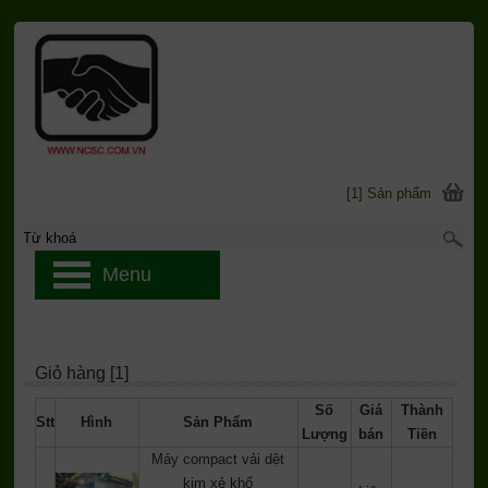
[1] Sản phẩm
Menu
Giỏ hàng [1]
Số
Giá
Thành
Stt
Hình
Sản Phẩm
Lượng
bán
Tiền
Máy compact vải dệt
kim xẻ khổ