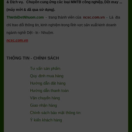
& Dịch vụ.
Chuyên cung ứng các loại MMTB công nghiệp, Dệt may ...
(máy mới & đã qua sử dụng).
ThietbiDetNhuom.com
- trang thành viên của
ncsc.com.vn
-
Là địa
chỉ trao đổi thông tin, kinh nghiệm trong lĩnh vực sản xuất kinh doanh
ngành nghề Dệt - In - Nhuộm.
ncsc.com.vn
THÔNG TIN - CHÍNH SÁCH
Tư vấn sản phẩm
Quy định mua hàng
Hướng dẫn đặt hàng
Hướng dẫn thanh toán
Vận chuyển hàng
Giao nhận hàng
Chính sách bảo mật thông tin
Ý kiến khách hàng