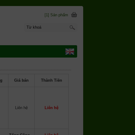
[1] Sản phẩm
g
Giá bán
Thành Tiền
Liên hệ
Liên hệ