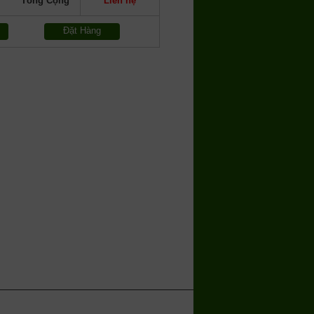
Tổng Cộng
Liên hệ
Đặt Hàng