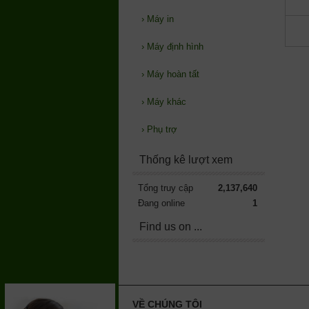
›
Máy in
›
Máy định hình
›
Máy hoàn tất
›
Máy khác
›
Phụ trợ
Thống kê lượt xem
Tổng truy cập
2,137,640
Đang online
1
Find us on ...
VỀ CHÚNG TÔI