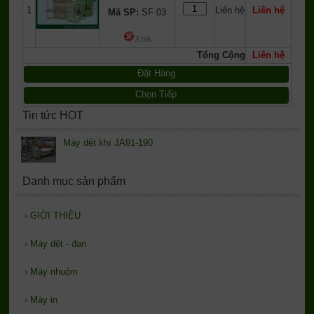
1
Liên hệ
Liên hệ
Mã SP:
SF 03
Xoá
Tổng Cộng
Liên hệ
Đặt Hàng
Chọn Tiếp
Tin tức HOT
Máy dệt khí JA91-190
Danh mục sản phẩm
›
GIỚI THIỆU
›
Máy dệt - đan
›
Máy nhuộm
›
Máy in