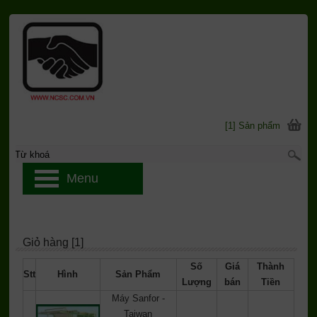
[1] Sản phẩm
Menu
Giỏ hàng [1]
Số
Giá
Thành
Stt
Hình
Sản Phẩm
Lượng
bán
Tiền
Máy Sanfor -
Taiwan