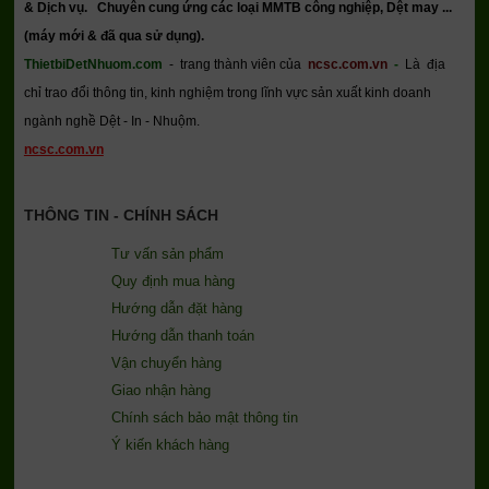
& Dịch vụ.
Chuyên cung ứng các loại MMTB công nghiệp, Dệt may ...
(máy mới & đã qua sử dụng).
ThietbiDetNhuom.com
- trang thành viên của
ncsc.com.vn
-
Là địa
chỉ trao đổi thông tin, kinh nghiệm trong lĩnh vực sản xuất kinh doanh
ngành nghề Dệt - In - Nhuộm.
ncsc.com.vn
THÔNG TIN - CHÍNH SÁCH
Tư vấn sản phẩm
Quy định mua hàng
Hướng dẫn đặt hàng
Hướng dẫn thanh toán
Vận chuyển hàng
Giao nhận hàng
Chính sách bảo mật thông tin
Ý kiến khách hàng