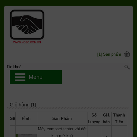
[1] Sản phẩm
Menu
Giỏ hàng [1]
Số
Giá
Thành
Stt
Hình
Sản Phẩm
Lượng
bán
Tiền
Máy compact-tenter vải dệt
kim mở khổ