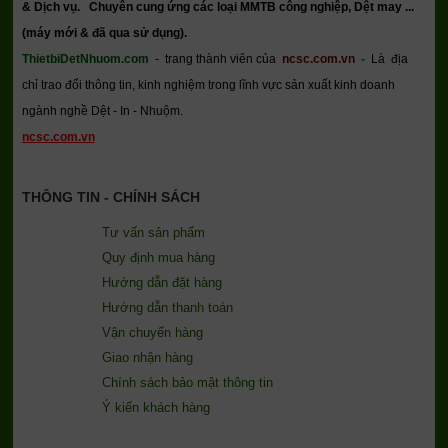
& Dịch vụ.
Chuyên cung ứng các loại MMTB công nghiệp, Dệt may ...
(máy mới & đã qua sử dụng).
ThietbiDetNhuom.com
- trang thành viên của
ncsc.com.vn
-
Là địa
chỉ trao đổi thông tin, kinh nghiệm trong lĩnh vực sản xuất kinh doanh
ngành nghề Dệt - In - Nhuộm.
ncsc.com.vn
THÔNG TIN - CHÍNH SÁCH
Tư vấn sản phẩm
Quy định mua hàng
Hướng dẫn đặt hàng
Hướng dẫn thanh toán
Vận chuyển hàng
Giao nhận hàng
Chính sách bảo mật thông tin
Ý kiến khách hàng