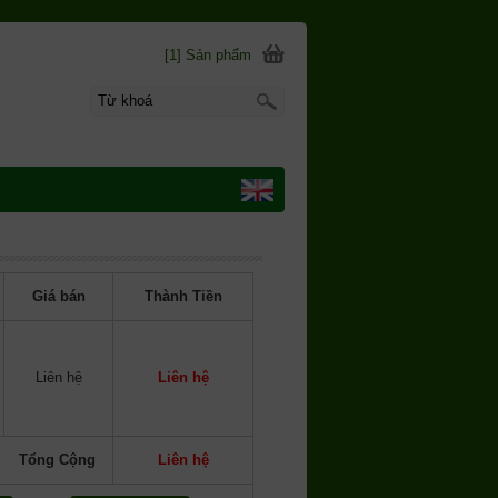
[1] Sản phẩm
Giá bán
Thành Tiền
Liên hệ
Liên hệ
Tổng Cộng
Liên hệ