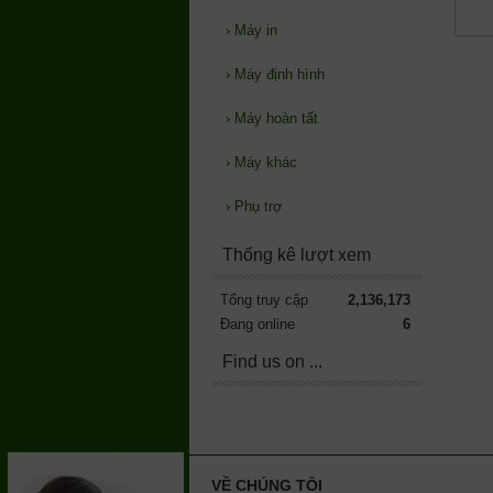
›
Máy in
›
Máy định hình
›
Máy hoàn tất
›
Máy khác
›
Phụ trợ
Thống kê lượt xem
Tổng truy cập
2,136,173
Đang online
6
Find us on ...
VỀ CHÚNG TÔI