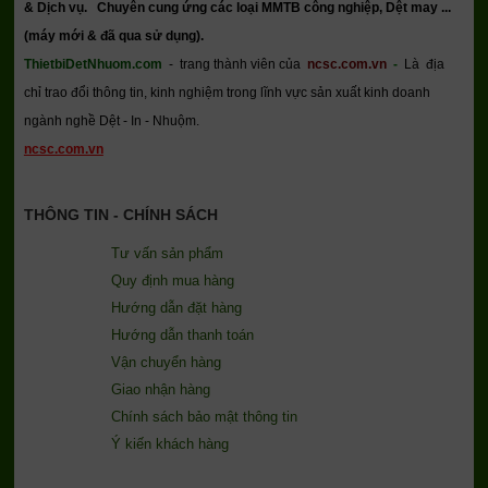
& Dịch vụ.
Chuyên cung ứng các loại MMTB công nghiệp, Dệt may ...
(máy mới & đã qua sử dụng).
ThietbiDetNhuom.com
- trang thành viên của
ncsc.com.vn
-
Là địa
chỉ trao đổi thông tin, kinh nghiệm trong lĩnh vực sản xuất kinh doanh
ngành nghề Dệt - In - Nhuộm.
ncsc.com.vn
THÔNG TIN - CHÍNH SÁCH
Tư vấn sản phẩm
Quy định mua hàng
Hướng dẫn đặt hàng
Hướng dẫn thanh toán
Vận chuyển hàng
Giao nhận hàng
Chính sách bảo mật thông tin
Ý kiến khách hàng