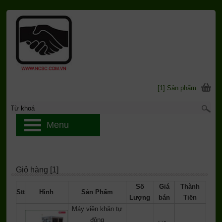
[1] Sản phẩm
Menu
Giỏ hàng [1]
Số
Giá
Thành
Stt
Hình
Sản Phẩm
Lượng
bán
Tiền
Máy viền khăn tự
động