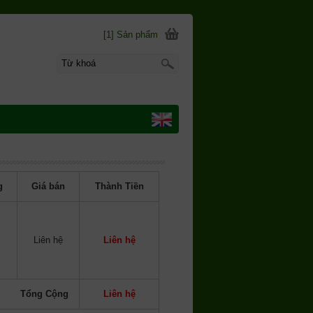
[1] Sản phẩm
g
Giá bán
Thành Tiền
Liên hệ
Liên hệ
Tổng Cộng
Liên hệ