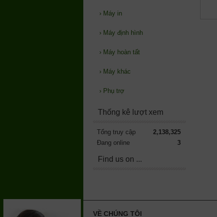
›
Máy in
›
Máy định hình
›
Máy hoàn tất
›
Máy khác
›
Phụ trợ
Thống kê lượt xem
Tổng truy cập
2,138,325
Đang online
3
Find us on ...
VỀ CHÚNG TÔI