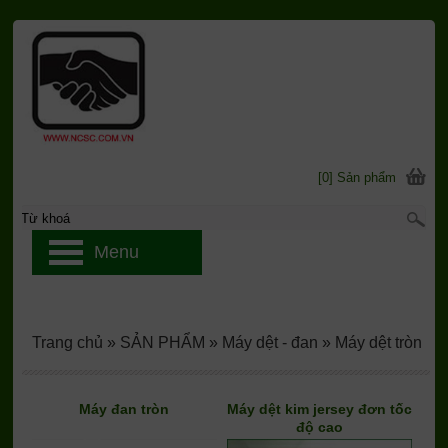
[0] Sản phẩm
Menu
Trang chủ
»
SẢN PHẨM
»
Máy dệt - đan
»
Máy dệt tròn
Máy đan tròn
Máy dệt kim jersey đơn tốc
độ cao