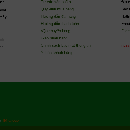
Tư vấn sản phẩm
Địa 
c :
Quy định mua hàng
Bảy 
ung
Hướng dẫn đặt hàng
Hotl
(máy
Hướng dẫn thanh toán
Emai
Vận chuyển hàng
Face
Giao nhận hàng
inh
Chính sách bảo mật thông tin
ncsc
ành
Ý kiến khách hàng
by
IM Group