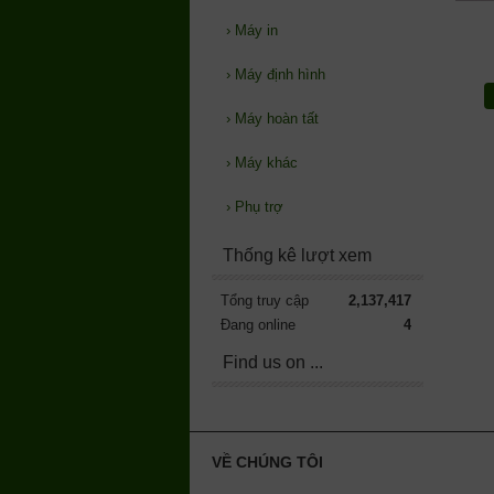
›
Máy in
›
Máy định hình
›
Máy hoàn tất
›
Máy khác
›
Phụ trợ
Thống kê lượt xem
Tổng truy cập
2,137,417
Đang online
4
Find us on ...
VỀ CHÚNG TÔI