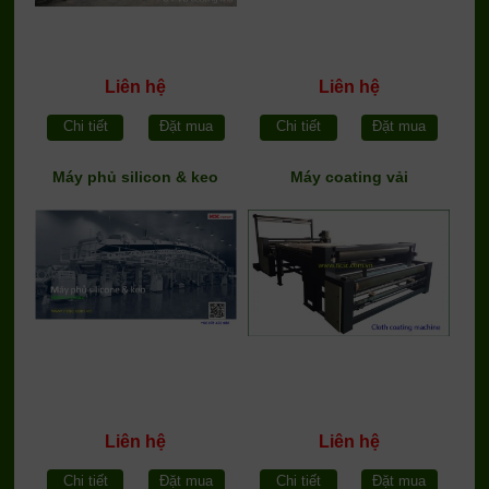
Liên hệ
Liên hệ
Chi tiết
Đặt mua
Chi tiết
Đặt mua
Máy phủ silicon & keo
Máy coating vải
Liên hệ
Liên hệ
Chi tiết
Đặt mua
Chi tiết
Đặt mua