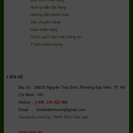
Hướng dẫn đặt hàng
Hướng dẫn thanh toán
Vận chuyển hàng
Giao nhận hàng
Chính sách bảo mật thông tin
Ý kiến khách hàng
LIÊN HỆ
Địa chỉ : 268/26 Nguyễn Thái Bình, Phường Bảy Hiền, TP. Hồ
Chí Minh - VN.
Hotline :
(+84) 376 422 968
Email : thietbidetnhuom@gmail.com
Facebook.com/Cty TNHH NCS Viet nam
ncsc.com.vn