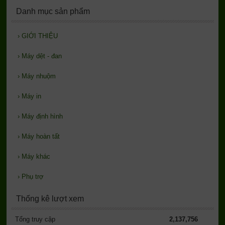
Danh mục sản phẩm
›
GIỚI THIỆU
›
Máy dệt - đan
›
Máy nhuộm
›
Máy in
›
Máy định hình
›
Máy hoàn tất
›
Máy khác
›
Phụ trợ
Thống kê lượt xem
Tổng truy cập
2,137,756