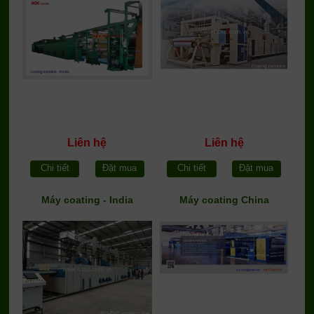
Liên hệ
Liên hệ
Chi tiết
Đặt mua
Chi tiết
Đặt mua
Máy coating - India
Máy coating China