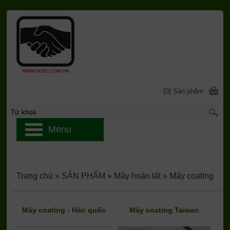
[0] Sản phẩm
Menu
Trang chủ
»
SẢN PHẨM
»
Máy hoàn tất
»
Máy coating
Máy coating - Hàn quốc
Máy coating Taiwan