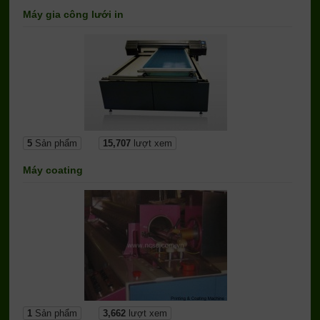
Máy gia công lưới in
5
Sản phẩm
15,707
lượt xem
Máy coating
1
Sản phẩm
3,662
lượt xem