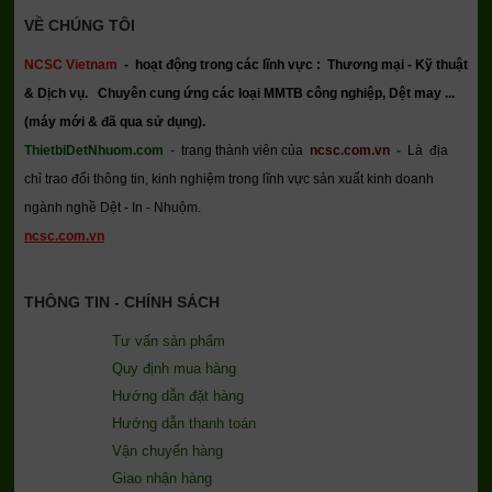
VỀ CHÚNG TÔI
NCSC Vietnam
-
hoạt động trong các lĩnh vực : Thương mại - Kỹ thuật
& Dịch vụ.
Chuyên cung ứng các loại MMTB công nghiệp, Dệt may ...
(máy mới & đã qua sử dụng).
ThietbiDetNhuom.com
- trang thành viên của
ncsc.com.vn
-
Là địa
chỉ trao đổi thông tin, kinh nghiệm trong lĩnh vực sản xuất kinh doanh
ngành nghề Dệt - In - Nhuộm.
ncsc.com.vn
THÔNG TIN - CHÍNH SÁCH
Tư vấn sản phẩm
Quy định mua hàng
Hướng dẫn đặt hàng
Hướng dẫn thanh toán
Vận chuyển hàng
Giao nhận hàng