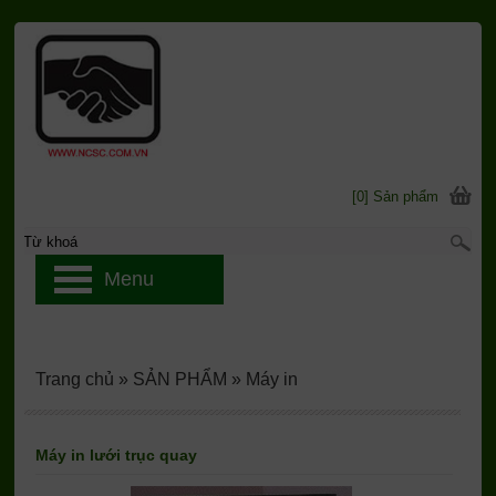
[0] Sản phẩm
Menu
Trang chủ
»
SẢN PHẨM
»
Máy in
Máy in lưới trục quay