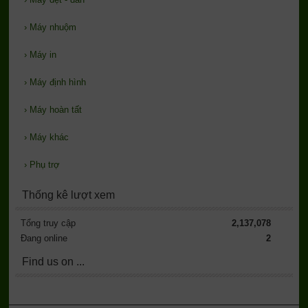
›
Máy nhuộm
›
Máy in
›
Máy định hình
›
Máy hoàn tất
›
Máy khác
›
Phụ trợ
Thống kê lượt xem
Tổng truy cập
2,137,078
Đang online
2
Find us on ...