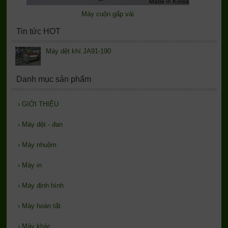
Máy cuộn gấp vải
Tin tức HOT
Máy dệt khí JA91-190
Danh mục sản phẩm
›
GIỚI THIỆU
›
Máy dệt - đan
›
Máy nhuộm
›
Máy in
›
Máy định hình
›
Máy hoàn tất
›
Máy khác