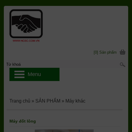
[0] Sản phẩm
Menu
Trang chủ
»
SẢN PHẨM
»
Máy khác
Máy đốt lông