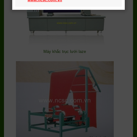
Máy khắc trục lưới laze