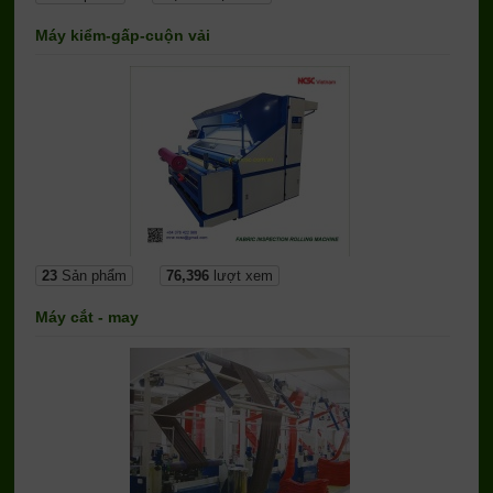
Máy kiểm-gấp-cuộn vải
23
Sản phẩm
76,396
lượt xem
Máy cắt - may