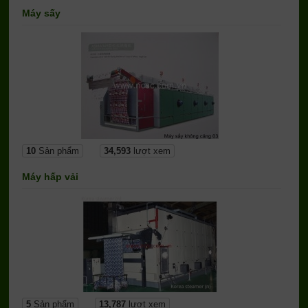
Máy sấy
10
Sản phẩm
34,593
lượt xem
Máy hấp vải
5
Sản phẩm
13,787
lượt xem