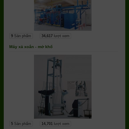
9
Sản phẩm
34,617
lượt xem
Máy xả xoắn - mở khổ
5
Sản phẩm
14,701
lượt xem