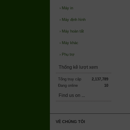
›
Máy in
›
Máy định hình
›
Máy hoàn tất
›
Máy khác
›
Phụ trợ
Thống kê lượt xem
Tổng truy cập
2,137,789
Đang online
10
Find us on ...
VỀ CHÚNG TÔI