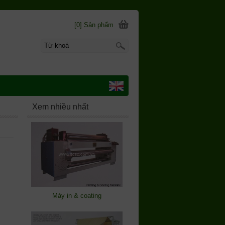
[0] Sản phẩm
Xem nhiều nhất
Máy in & coating