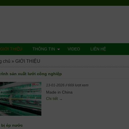
GIỚI THIỆU
THÔNG TIN
VIDEO
LIÊN HỆ
g chủ
»
GIỚI THIỆU
trình sản xuất lưới công nghiệp
13-01-2026 // 669 lượt xem
Made in China
Chi tiết →
t bị ép nước