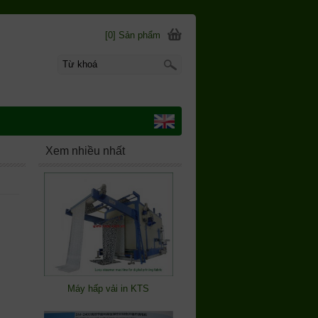
[0] Sản phẩm
Xem nhiều nhất
Máy hấp vải in KTS