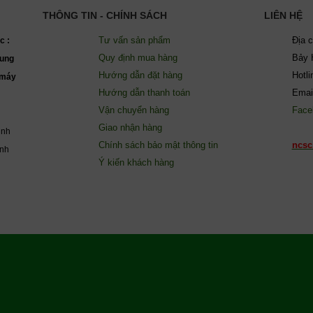
THÔNG TIN - CHÍNH SÁCH
LIÊN HỆ
Tư vấn sản phẩm
Địa 
c :
Quy định mua hàng
Bảy 
ung
Hướng dẫn đặt hàng
Hotl
(máy
Hướng dẫn thanh toán
Emai
Vận chuyển hàng
Face
Giao nhận hàng
inh
Chính sách bảo mật thông tin
ncsc
ành
Ý kiến khách hàng