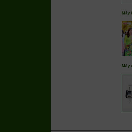
Máy i
Máy 