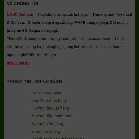
VỀ CHÚNG TÔI
NCSC Vietnam
-
hoạt động trong các lĩnh vực : Thương mại - Kỹ thuật
& Dịch vụ.
Chuyên cung ứng các loại MMTB công nghiệp, Dệt may ...
(máy mới & đã qua sử dụng).
ThietbiDetNhuom.com
- trang thành viên của
ncsc.com.vn
-
Là địa
chỉ trao đổi thông tin, kinh nghiệm trong lĩnh vực sản xuất kinh doanh
ngành nghề Dệt - In - Nhuộm.
ncsc.com.vn
THÔNG TIN - CHÍNH SÁCH
Tư vấn sản phẩm
Quy định mua hàng
Hướng dẫn đặt hàng
Hướng dẫn thanh toán
Vận chuyển hàng
Giao nhận hàng