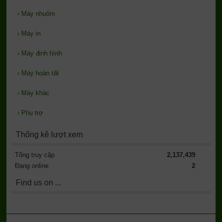
›
Máy nhuộm
›
Máy in
›
Máy định hình
›
Máy hoàn tất
›
Máy khác
›
Phụ trợ
Thống kê lượt xem
Tổng truy cập
2,137,439
Đang online
2
Find us on ...