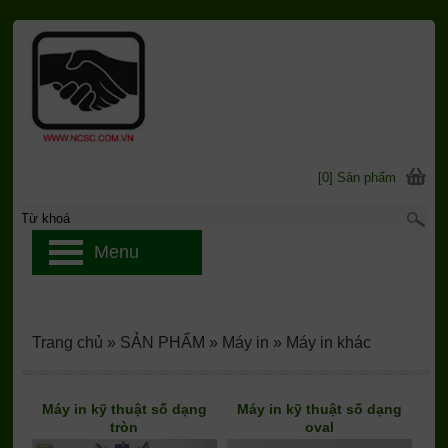
[0] Sản phẩm
Menu
Trang chủ
»
SẢN PHẨM
»
Máy in
»
Máy in khác
Máy in kỹ thuật số dạng
Máy in kỹ thuật số dạng
tròn
oval