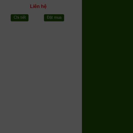
Liên hệ
Chi tiết
Đặt mua