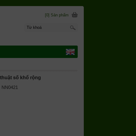
[0] Sản phẩm
 thuật số khổ rộng
 | NN0421