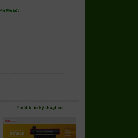
i liên hệ !
Thiết bị in kỹ thuật số