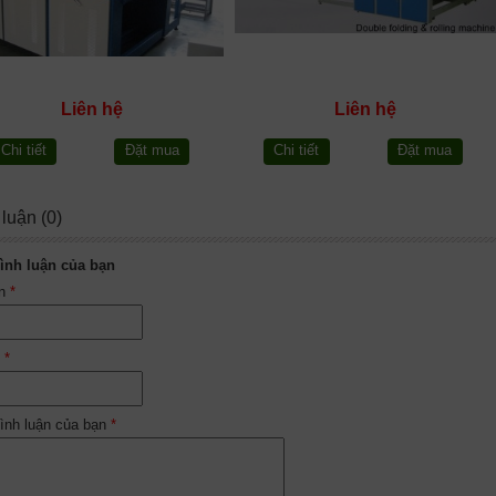
Liên hệ
Liên hệ
Chi tiết
Đặt mua
Chi tiết
Đặt mua
 luận (0)
ình luận của bạn
ên
*
l
*
ình luận của bạn
*