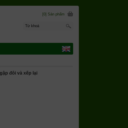
[0] Sản phẩm
ập đôi và xếp lại