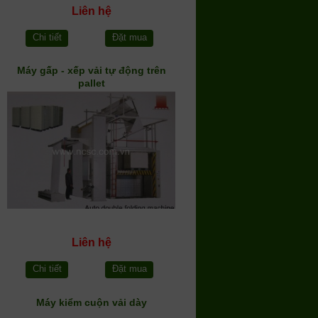
Liên hệ
Chi tiết
Đặt mua
Máy gấp - xếp vải tự động trên
pallet
Liên hệ
Chi tiết
Đặt mua
Máy kiểm cuộn vải dày