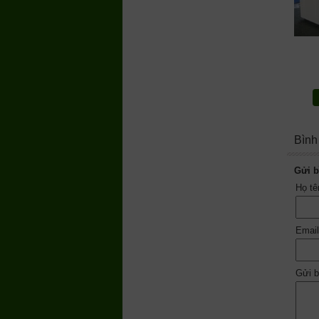
Bình
Gửi b
Họ t
Emai
Gửi b