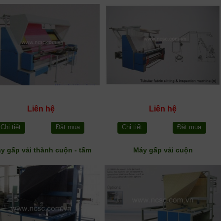
Liên hệ
Liên hệ
Chi tiết
Đặt mua
Chi tiết
Đặt mua
y gấp vải thành cuộn - tấm
Máy gấp vải cuộn