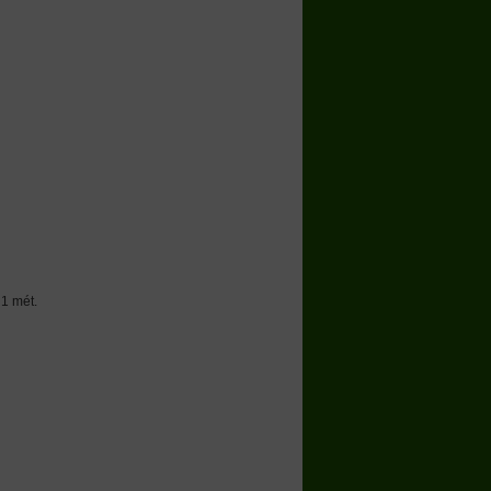
 1 mét.