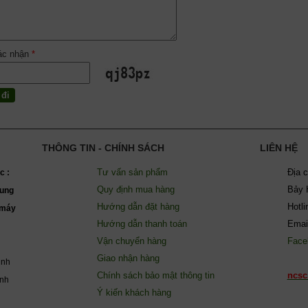
ác nhận
*
THÔNG TIN - CHÍNH SÁCH
LIÊN HỆ
Tư vấn sản phẩm
Địa 
c :
Quy định mua hàng
Bảy 
ung
Hướng dẫn đặt hàng
Hotl
(máy
Hướng dẫn thanh toán
Emai
Vận chuyển hàng
Face
Giao nhận hàng
inh
Chính sách bảo mật thông tin
ncsc
ành
Ý kiến khách hàng