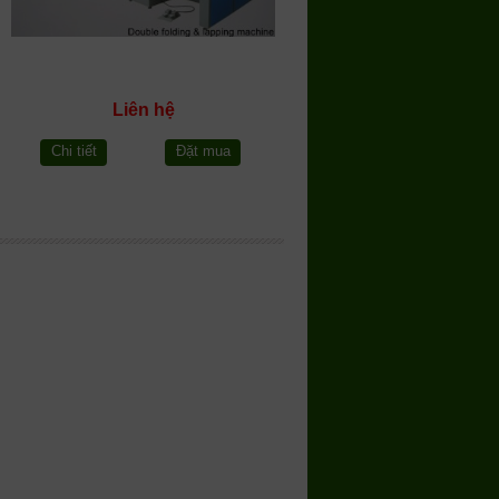
Liên hệ
Chi tiết
Đặt mua