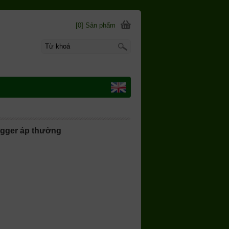
[0] Sản phẩm
igger áp thường