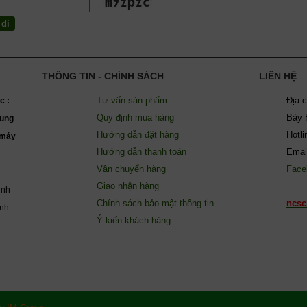
THÔNG TIN - CHÍNH SÁCH
LIÊN HỆ
Tư vấn sản phẩm
Địa 
c :
Quy định mua hàng
Bảy 
ung
Hướng dẫn đặt hàng
Hotl
(máy
Hướng dẫn thanh toán
Emai
Vận chuyển hàng
Face
Giao nhận hàng
inh
Chính sách bảo mật thông tin
ncsc
ành
Ý kiến khách hàng