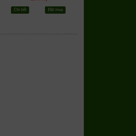
Chi tiết
Đặt mua