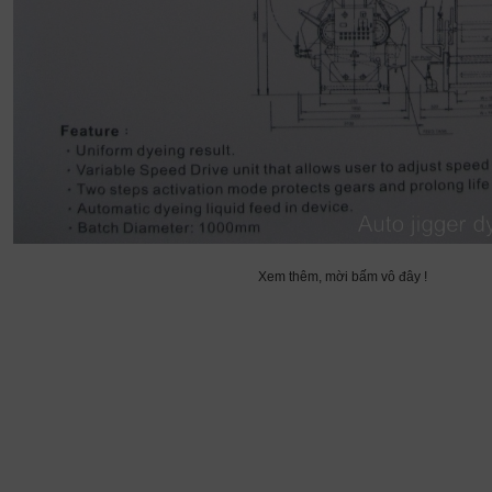
Xem thêm, mời bấm vô đây !