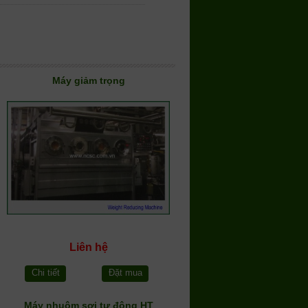
Máy giảm trọng
Liên hệ
Chi tiết
Đặt mua
Máy nhuộm sợi tự động HT