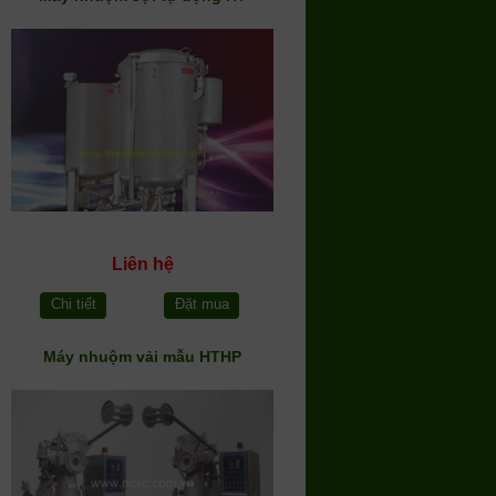
Liên hệ
Chi tiết
Đặt mua
Máy nhuộm vải mẫu HTHP