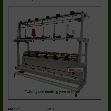
Mã SP:
TW 01