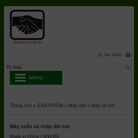
[0] Sản phẩm
Menu
Trang chủ
»
SẢN PHẨM
»
Máy sợi
»
Máy se sợi
Máy xoắn và chập đôi sợi
Made in China | NN0465