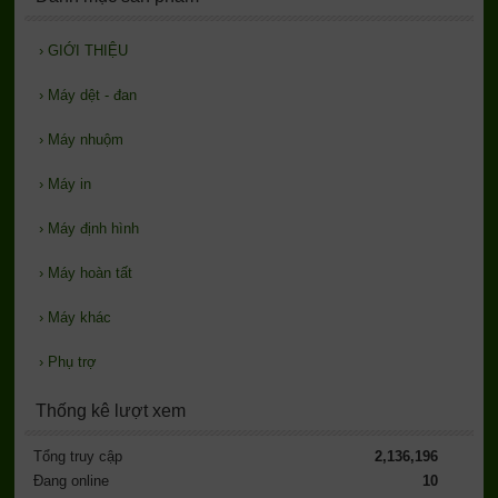
›
GIỚI THIỆU
›
Máy dệt - đan
›
Máy nhuộm
›
Máy in
›
Máy định hình
›
Máy hoàn tất
›
Máy khác
›
Phụ trợ
Thống kê lượt xem
Tổng truy cập
2,136,196
Đang online
10