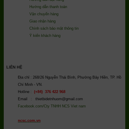
Hướng dẫn thanh toán
Vận chuyển hàng
Giao nhận hàng
Chính sách bảo mật thông tin
Ý kiến khách hàng
LIÊN HỆ
Địa chỉ : 268/26 Nguyễn Thái Bình, Phường Bảy Hiền, TP. Hồ
Chí Minh - VN.
Hotline :
(+84) 376 422 968
Email : thietbidetnhuom@gmail.com
Facebook.com/Cty TNHH NCS Viet nam
ncsc.com.vn