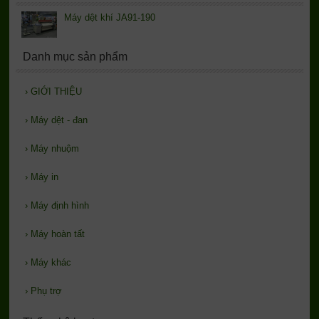
Máy dệt khí JA91-190
Danh mục sản phẩm
›
GIỚI THIỆU
›
Máy dệt - đan
›
Máy nhuộm
›
Máy in
›
Máy định hình
›
Máy hoàn tất
›
Máy khác
›
Phụ trợ