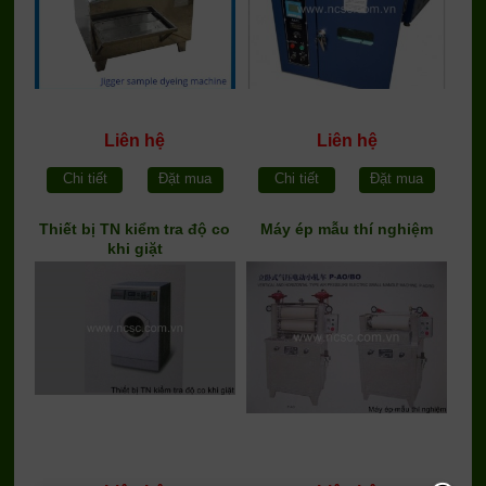
Liên hệ
Liên hệ
Chi tiết
Đặt mua
Chi tiết
Đặt mua
Thiết bị TN kiểm tra độ co
Máy ép mẫu thí nghiệm
khi giặt