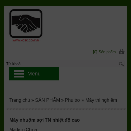
[0] Sản phẩm
Menu
Trang chủ
»
SẢN PHẨM
»
Phụ trợ
»
Máy thí nghiệm
Máy nhuộm sợi TN nhiệt độ cao
Made in China