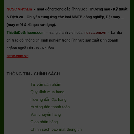
NCSC Vietnam
-
hoạt động trong các lĩnh vực : Thương mại - Kỹ thuật
& Dịch vụ.
Chuyên cung ứng các loại MMTB công nghiệp, Dệt may ...
(máy mới & đã qua sử dụng).
ThietbiDetNhuom.com
- trang thành viên của
ncsc.com.vn
-
Là địa
chỉ trao đổi thông tin, kinh nghiệm trong lĩnh vực sản xuất kinh doanh
ngành nghề Dệt - In - Nhuộm.
ncsc.com.vn
THÔNG TIN - CHÍNH SÁCH
Tư vấn sản phẩm
Quy định mua hàng
Hướng dẫn đặt hàng
Hướng dẫn thanh toán
Vận chuyển hàng
Giao nhận hàng
Chính sách bảo mật thông tin