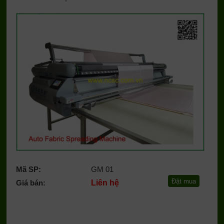
Mã SP:
GM 01
Giá bán:
Liên hệ