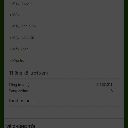
›
Máy nhuộm
›
Máy in
›
Máy định hình
›
Máy hoàn tất
›
Máy khác
›
Phụ trợ
Thống kê lượt xem
Tổng truy cập
2,137,211
Đang online
8
Find us on ...
VỀ CHÚNG TÔI