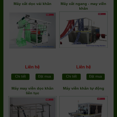
Máy cắt dọc vải khăn
Máy cắt ngang - may viền
khăn
Liên hệ
Liên hệ
Chi tiết
Đặt mua
Chi tiết
Đặt mua
Máy may viền dọc khăn
Máy viền khăn tự động
liên tục