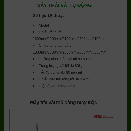
MÁY TRẢI VẢI TỰ ĐỘNG
Số liệu kỹ thuật
Model
Chiều rộng trải :
1600mm/1900mm/2100mm/2600mm/3100mm
Chiều rộng bàn cắt :
1830mm/2130mm/2330mm/2830mm/3330mm
Đường kính cuộn vải tối đa 60cm
Trọng lượng vải tối đa 80kg
Tốc độ trải tối đa 80 m/phút
Chiều cao trải rộng tối đa 25cm
Điện áp AC220V/380V
Máy trải vải thủ công may mặc