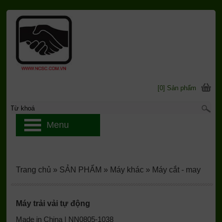
[0] Sản phẩm
Menu
Trang chủ
»
SẢN PHẨM
»
Máy khác
»
Máy cắt - may
Máy trải vải tự động
Made in China | NN0805-1038