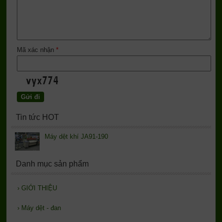
Mã xác nhận
*
Tin tức HOT
Máy dệt khí JA91-190
Danh mục sản phẩm
›
GIỚI THIỆU
›
Máy dệt - đan