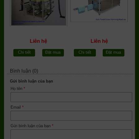
Liên hệ
Liên hệ
Chi tiết
Đặt mua
Chi tiết
Đặt mua
Bình luận (0)
Gửi bình luận của bạn
Họ tên
*
Email
*
Gửi bình luận của bạn
*