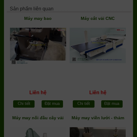
Sản phẩm liên quan
Máy may bao
Máy cắt vải CNC
Liên hệ
Liên hệ
Chi tiết
Đặt mua
Chi tiết
Đặt mua
Máy may nối đầu cây vải
Máy may viền lưới - thảm