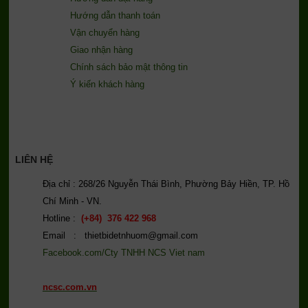
Hướng dẫn thanh toán
Vận chuyển hàng
Giao nhận hàng
Chính sách bảo mật thông tin
Ý kiến khách hàng
LIÊN HỆ
Địa chỉ : 268/26 Nguyễn Thái Bình, Phường Bảy Hiền, TP. Hồ
Chí Minh - VN.
Hotline :
(+84) 376 422 968
Email : thietbidetnhuom@gmail.com
Facebook.com/Cty TNHH NCS Viet nam
ncsc.com.vn