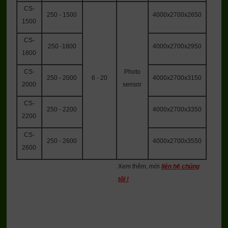
CS-
250 - 1500
4000x2700x2650
1500
CS-
250 -1800
4000x2700x2950
1800
CS-
Photo
250 - 2000
6 - 20
4000x2700x3150
2000
sensor
CS-
250 - 2200
4000x2700x3350
2200
CS-
250 - 2600
4000x2700x3550
2600
Xem thêm, mời
liên hệ chúng
tôi !