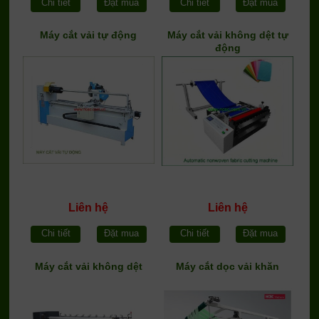
Chi tiết
Đặt mua
Chi tiết
Đặt mua
Máy cắt vải tự động
Máy cắt vải không dệt tự
động
Liên hệ
Liên hệ
Chi tiết
Đặt mua
Chi tiết
Đặt mua
Máy cắt vải không dệt
Máy cắt dọc vải khăn