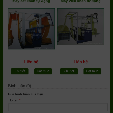
Máy cắt khăn tự động
Máy viền khăn tự động
Liên hệ
Liên hệ
Chi tiết
Đặt mua
Chi tiết
Đặt mua
Bình luận (0)
Gửi bình luận của bạn
Họ tên
*