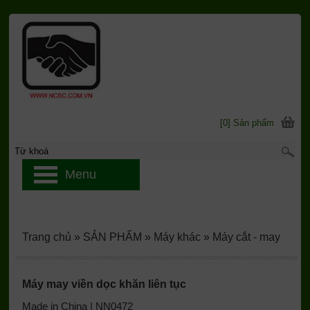
[0] Sản phẩm
Menu
Trang chủ
»
SẢN PHẨM
»
Máy khác
»
Máy cắt - may
Máy may viền dọc khăn liên tục
Made in China | NN0472