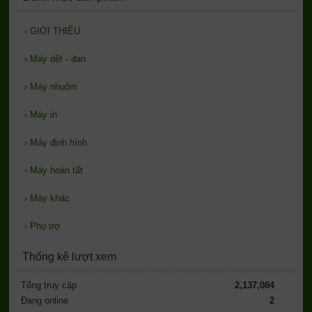
›
GIỚI THIỆU
›
Máy dệt - đan
›
Máy nhuộm
›
Máy in
›
Máy định hình
›
Máy hoàn tất
›
Máy khác
›
Phụ trợ
Thống kê lượt xem
Tổng truy cập
2,137,084
Đang online
2