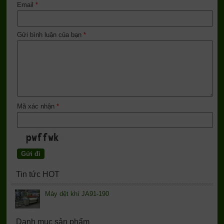
Email
*
Gửi bình luận của bạn
*
Mã xác nhận
*
Tin tức HOT
Máy dệt khí JA91-190
Danh mục sản phẩm