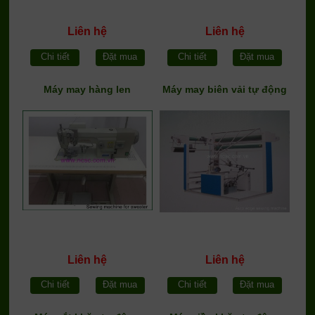
Liên hệ
Liên hệ
Chi tiết
Đặt mua
Chi tiết
Đặt mua
Máy may hàng len
Máy may biên vải tự động
Liên hệ
Liên hệ
Chi tiết
Đặt mua
Chi tiết
Đặt mua