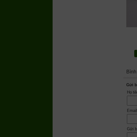
Bình
Gửi b
Họ t
Emai
Gửi b