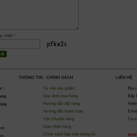
ác nhận
*
THÔNG TIN - CHÍNH SÁCH
LIÊN HỆ
Tư vấn sản phẩm
Địa 
c :
Quy định mua hàng
Bảy 
ung
Hướng dẫn đặt hàng
Hotl
(máy
Hướng dẫn thanh toán
Emai
Vận chuyển hàng
Face
Giao nhận hàng
inh
Chính sách bảo mật thông tin
ncsc
ành