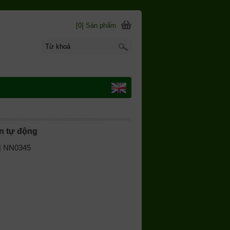
[0] Sản phẩm
n tự động
 | NN0345