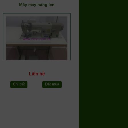
Máy may hàng len
Liên hệ
Chi tiết
Đặt mua