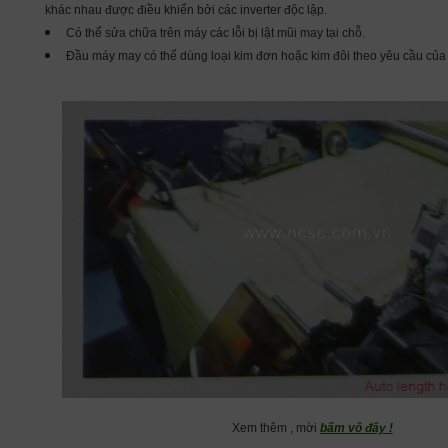
khác nhau được điều khiển bởi các inverter độc lập.
Có thể sửa chữa trên máy các lỗi bị lật mũi may tại chỗ.
Đầu máy may có thể dùng loại kim đơn hoặc kim đôi theo yêu cầu của
Xem thêm , mời
bấm vô đây !