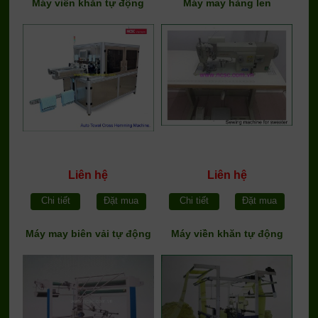
Máy viền khăn tự động
Máy may hàng len
Liên hệ
Liên hệ
Chi tiết
Đặt mua
Chi tiết
Đặt mua
Máy may biên vải tự động
Máy viền khăn tự động