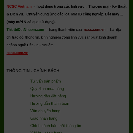
NCSC Vietnam
-
hoạt động trong các lĩnh vực : Thương mại - Kỹ thuật
& Dịch vụ.
Chuyên cung ứng các loại MMTB công nghiệp, Dệt may ...
(máy mới & đã qua sử dụng).
ThietbiDetNhuom.com
- trang thành viên của
ncsc.com.vn
-
Là địa
chỉ trao đổi thông tin, kinh nghiệm trong lĩnh vực sản xuất kinh doanh
ngành nghề Dệt - In - Nhuộm.
ncsc.com.vn
THÔNG TIN - CHÍNH SÁCH
Tư vấn sản phẩm
Quy định mua hàng
Hướng dẫn đặt hàng
Hướng dẫn thanh toán
Vận chuyển hàng
Giao nhận hàng
Chính sách bảo mật thông tin