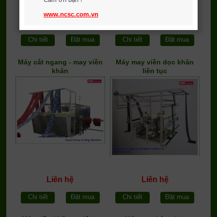
www.ncsc.com.vn
Liên hệ
Liên hệ
Chi tiết
Đặt mua
Chi tiết
Đặt mua
Máy cắt ngang - may viền
Máy may viền dọc khăn
khăn
liên tục
Liên hệ
Liên hệ
Chi tiết
Đặt mua
Chi tiết
Đặt mua