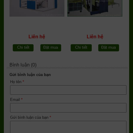
Liên hệ
Liên hệ
Chi tiết
Đặt mua
Chi tiết
Đặt mua
Bình luận (0)
Gửi bình luận của bạn
Họ tên
*
Email
*
Gửi bình luận của bạn
*