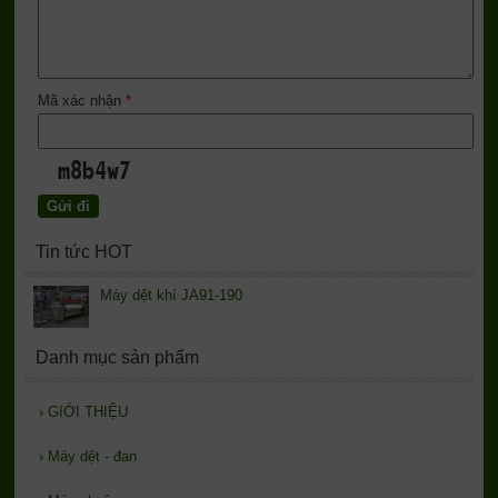
Mã xác nhận
*
Tin tức HOT
Máy dệt khí JA91-190
Danh mục sản phẩm
›
GIỚI THIỆU
›
Máy dệt - đan