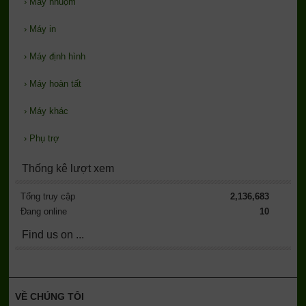
›
Máy nhuộm
›
Máy in
›
Máy định hình
›
Máy hoàn tất
›
Máy khác
›
Phụ trợ
Thống kê lượt xem
Tổng truy cập
2,136,683
Đang online
10
Find us on ...
VỀ CHÚNG TÔI