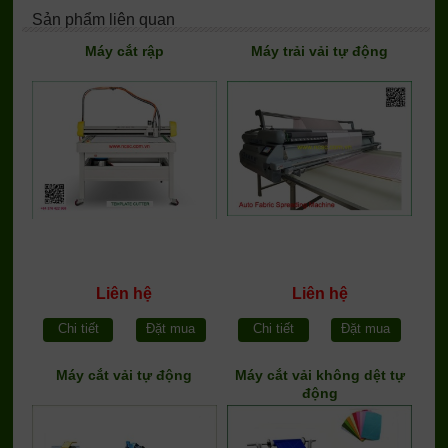
Sản phẩm liên quan
Máy cắt rập
Máy trải vải tự động
Liên hệ
Liên hệ
Chi tiết
Đặt mua
Chi tiết
Đặt mua
Máy cắt vải tự động
Máy cắt vải không dệt tự
động