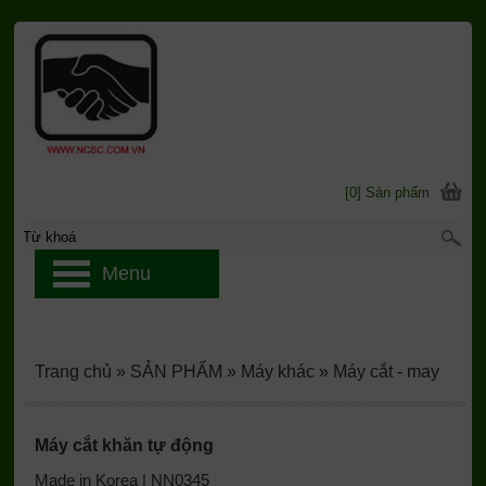
[0] Sản phẩm
Menu
Trang chủ
»
SẢN PHẨM
»
Máy khác
»
Máy cắt - may
Máy cắt khăn tự động
Made in Korea | NN0345