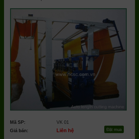
Mã SP:
VK 01
Giá bán:
Liên hệ