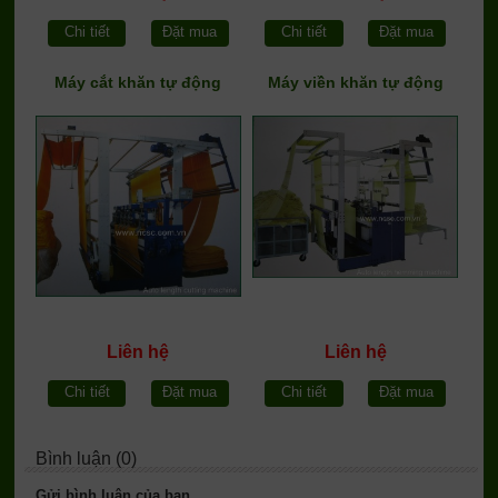
Chi tiết
Đặt mua
Chi tiết
Đặt mua
Máy cắt khăn tự động
Máy viền khăn tự động
Liên hệ
Liên hệ
Chi tiết
Đặt mua
Chi tiết
Đặt mua
Bình luận (0)
Gửi bình luận của bạn