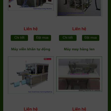
Liên hệ
Liên hệ
Chi tiết
Đặt mua
Chi tiết
Đặt mua
Máy viền khăn tự động
Máy may hàng len
Liên hệ
Liên hệ