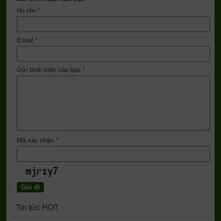
Họ tên
*
Email
*
Gửi bình luận của bạn
*
Mã xác nhận
*
Tin tức HOT