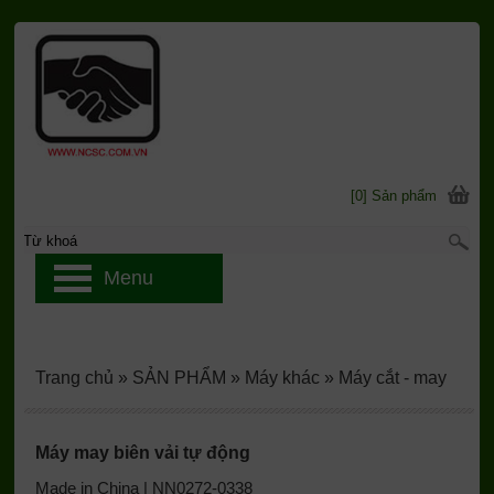
[0] Sản phẩm
Menu
Trang chủ
»
SẢN PHẨM
»
Máy khác
»
Máy cắt - may
Máy may biên vải tự động
Made in China | NN0272-0338