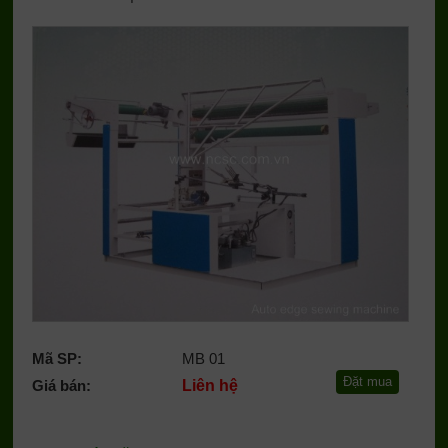
Mã SP:
MB 01
Giá bán:
Liên hệ