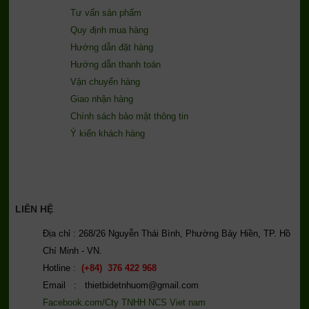
Tư vấn sản phẩm
Quy định mua hàng
Hướng dẫn đặt hàng
Hướng dẫn thanh toán
Vận chuyển hàng
Giao nhận hàng
Chính sách bảo mật thông tin
Ý kiến khách hàng
LIÊN HỆ
Địa chỉ : 268/26 Nguyễn Thái Bình, Phường Bảy Hiền, TP. Hồ
Chí Minh - VN.
Hotline :
(+84) 376 422 968
Email : thietbidetnhuom@gmail.com
Facebook.com/Cty TNHH NCS Viet nam