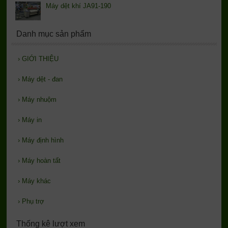
Máy dệt khí JA91-190
Danh mục sản phẩm
›
GIỚI THIỆU
›
Máy dệt - đan
›
Máy nhuộm
›
Máy in
›
Máy định hình
›
Máy hoàn tất
›
Máy khác
›
Phụ trợ
Thống kê lượt xem