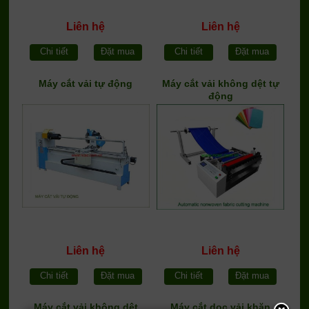
Liên hệ
Liên hệ
Chi tiết
Đặt mua
Chi tiết
Đặt mua
Máy cắt vải tự động
Máy cắt vải không dệt tự
động
Liên hệ
Liên hệ
Chi tiết
Đặt mua
Chi tiết
Đặt mua
Máy cắt vải không dệt
Máy cắt dọc vải khăn