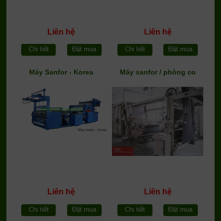
Liên hệ
Liên hệ
Chi tiết
Đặt mua
Chi tiết
Đặt mua
Máy Sanfor - Korea
Máy sanfor / phòng co
Liên hệ
Liên hệ
Chi tiết
Đặt mua
Chi tiết
Đặt mua