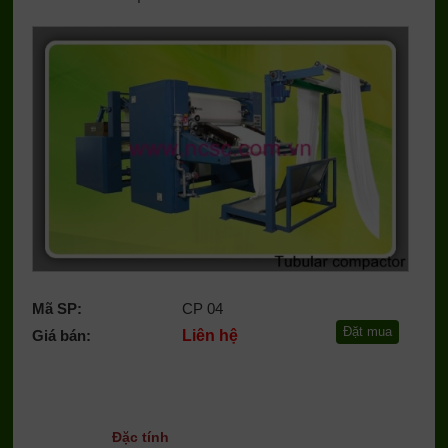
Mã SP:
CP 04
Giá bán:
Liên hệ
Đặc tính