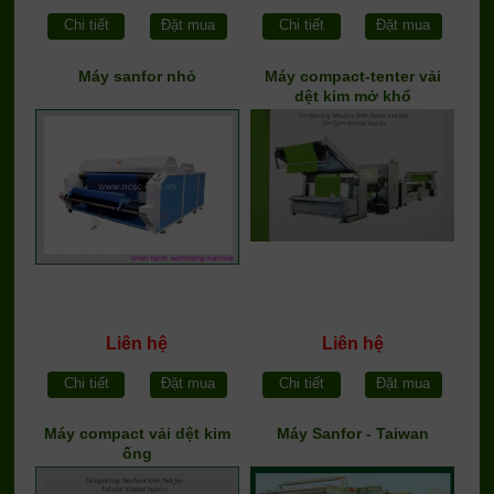
Chi tiết
Đặt mua
Chi tiết
Đặt mua
Máy sanfor nhỏ
Máy compact-tenter vải
dệt kim mở khổ
Liên hệ
Liên hệ
Chi tiết
Đặt mua
Chi tiết
Đặt mua
Máy compact vải dệt kim
Máy Sanfor - Taiwan
ống