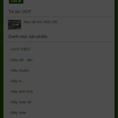
Tin tức HOT
Máy dệt khí JA91-190
Danh mục sản phẩm
›
GIỚI THIỆU
›
Máy dệt - đan
›
Máy nhuộm
›
Máy in
›
Máy định hình
›
Máy hoàn tất
›
Máy khác