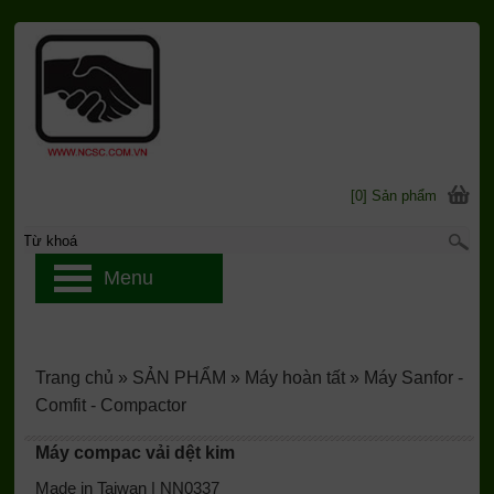
[0] Sản phẩm
Menu
Trang chủ
»
SẢN PHẨM
»
Máy hoàn tất
»
Máy Sanfor -
Comfit - Compactor
Máy compac vải dệt kim
Made in Taiwan | NN0337