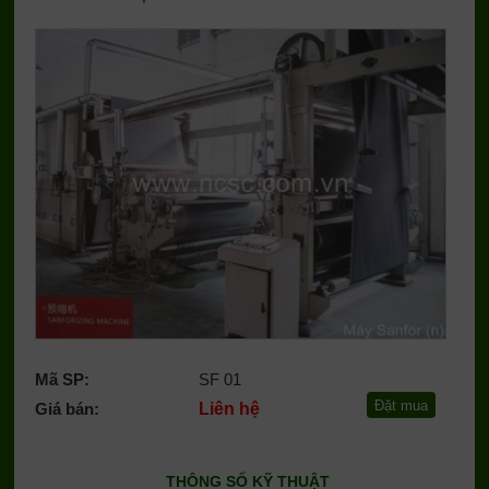
Mã SP:
SF 01
Giá bán:
Liên hệ
THÔNG SỐ KỸ THUẬT