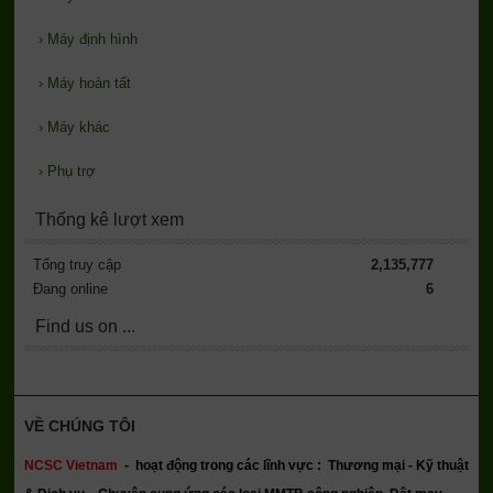
›
Máy định hình
›
Máy hoàn tất
›
Máy khác
›
Phụ trợ
Thống kê lượt xem
Tổng truy cập
2,135,777
Đang online
6
Find us on ...
VỀ CHÚNG TÔI
NCSC Vietnam
-
hoạt động trong các lĩnh vực : Thương mại - Kỹ thuật