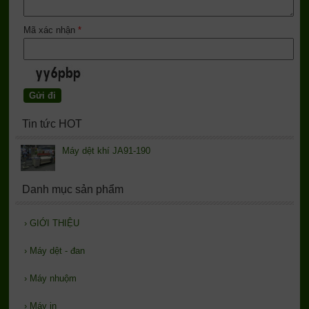
Mã xác nhận
*
Tin tức HOT
Máy dệt khí JA91-190
Danh mục sản phẩm
›
GIỚI THIỆU
›
Máy dệt - đan
›
Máy nhuộm
›
Máy in