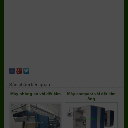
Sản phẩm liên quan
Máy phòng co vải dệt kim
Máy compact vải dệt kim
ống