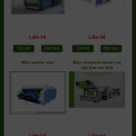
Liên hệ
Liên hệ
Chi tiết
Đặt mua
Chi tiết
Đặt mua
Máy sanfor nhỏ
Máy compact-tenter vải
dệt kim mở khổ
Liên hệ
Liên hệ