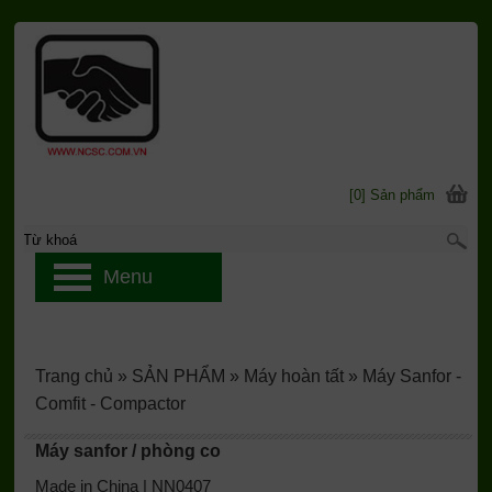
[0] Sản phẩm
Menu
Trang chủ
»
SẢN PHẨM
»
Máy hoàn tất
»
Máy Sanfor -
Comfit - Compactor
Máy sanfor / phòng co
Made in China | NN0407