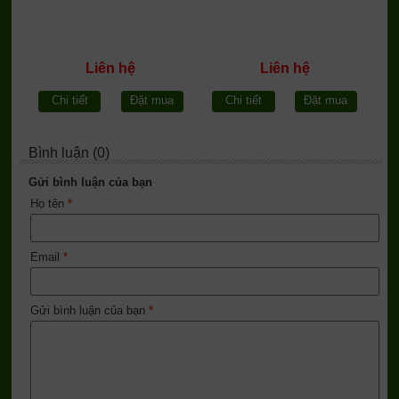
Liên hệ
Liên hệ
Chi tiết
Đặt mua
Chi tiết
Đặt mua
Bình luận (0)
Gửi bình luận của bạn
Họ tên
*
Email
*
Gửi bình luận của bạn
*