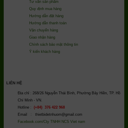
Tư vấn sản phẩm
Quy định mua hàng
Hướng dẫn đặt hàng
Hướng dẫn thanh toán
Vận chuyển hàng
Giao nhận hàng
Chính sách bảo mật thông tin
Ý kiến khách hàng
LIÊN HỆ
Địa chỉ : 268/26 Nguyễn Thái Bình, Phường Bảy Hiền, TP. Hồ
Chí Minh - VN.
Hotline :
(+84) 376 422 968
Email : thietbidetnhuom@gmail.com
Facebook.com/Cty TNHH NCS Viet nam