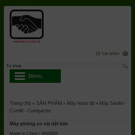
[0] Sản phẩm
Menu
Trang chủ
»
SẢN PHẨM
»
Máy hoàn tất
»
Máy Sanfor -
Comfit - Compactor
Máy phòng co vải dệt kim
Made in China | NN0583