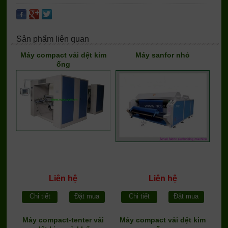
Sản phẩm liên quan
Máy compact vải dệt kim
Máy sanfor nhỏ
ống
Liên hệ
Liên hệ
Chi tiết
Đặt mua
Chi tiết
Đặt mua
Máy compact-tenter vải
Máy compact vải dệt kim