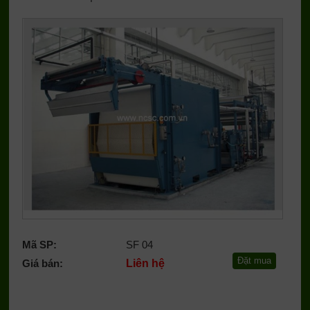
Mã SP:
SF 04
Giá bán:
Liên hệ