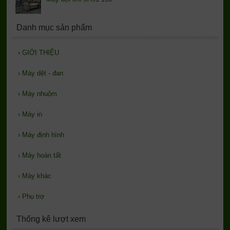
Danh mục sản phẩm
›
GIỚI THIỆU
›
Máy dệt - đan
›
Máy nhuộm
›
Máy in
›
Máy định hình
›
Máy hoàn tất
›
Máy khác
›
Phụ trợ
Thống kê lượt xem