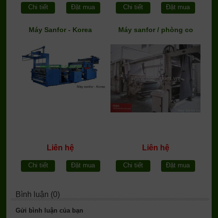
Chi tiết
Đặt mua
Chi tiết
Đặt mua
Máy Sanfor - Korea
Máy sanfor / phòng co
Liên hệ
Liên hệ
Chi tiết
Đặt mua
Chi tiết
Đặt mua
Bình luận (0)
Gửi bình luận của bạn