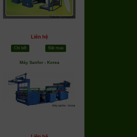
Liên hệ
Chi tiết
Đặt mua
Máy Sanfor - Korea
Liên hệ