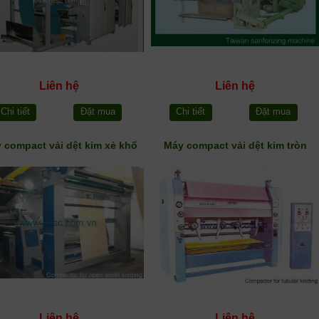
Liên hệ
Liên hệ
Chi tiết
Đặt mua
Chi tiết
Đặt mua
 compact vải dệt kim xẻ khổ
Máy compact vải dệt kim tròn
Liên hệ
Liên hệ