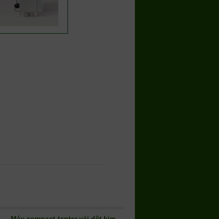
Máy compact-tenter vải dệt kim